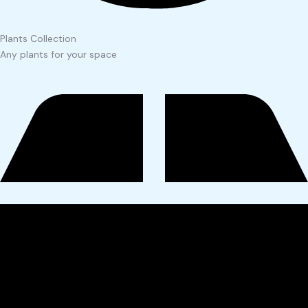
Plants Collection
Any plants for your space