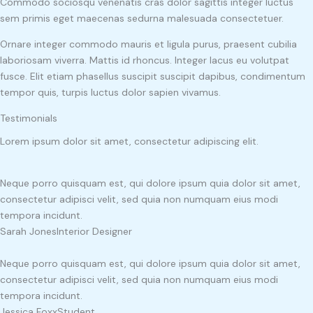
Commodo sociosqu venenatis cras dolor sagittis integer luctus
sem primis eget maecenas sedurna malesuada consectetuer.
Ornare integer commodo mauris et ligula purus, praesent cubilia
laboriosam viverra. Mattis id rhoncus. Integer lacus eu volutpat
fusce. Elit etiam phasellus suscipit suscipit dapibus, condimentum
tempor quis, turpis luctus dolor sapien vivamus.
Testimonials
Lorem ipsum dolor sit amet, consectetur adipiscing elit.
Neque porro quisquam est, qui dolore ipsum quia dolor sit amet,
consectetur adipisci velit, sed quia non numquam eius modi
tempora incidunt.
Sarah Jones
Interior Designer
Neque porro quisquam est, qui dolore ipsum quia dolor sit amet,
consectetur adipisci velit, sed quia non numquam eius modi
tempora incidunt.
Jessica Foxx
Student