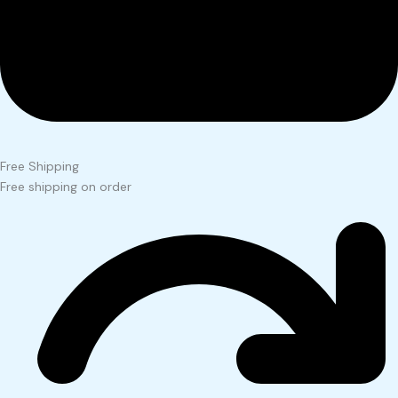
Free Shipping
Free shipping on order