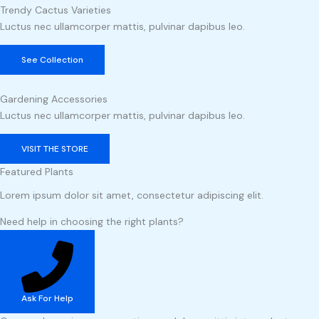
Trendy Cactus Varieties
Luctus nec ullamcorper mattis, pulvinar dapibus leo.
See Collection
Gardening Accessories
Luctus nec ullamcorper mattis, pulvinar dapibus leo.
VISIT THE STORE
Featured Plants
Lorem ipsum dolor sit amet, consectetur adipiscing elit.
Need help in choosing the right plants?
Ask For Help